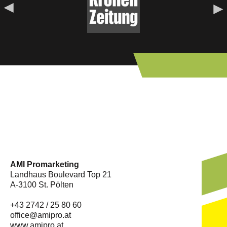
AMI Promarketing
Landhaus Boulevard Top 21
A-3100 St. Pölten
+43 2742 / 25 80 60
office@amipro.at
www.amipro.at