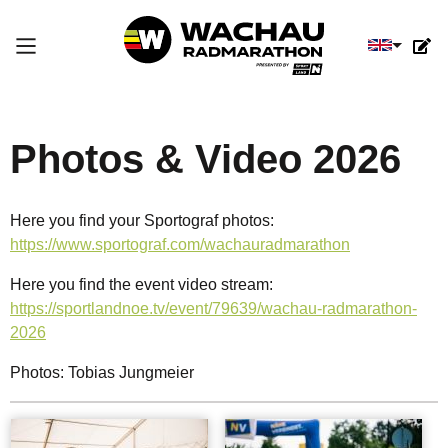
Select you
Photos & Video 2026
Here you find your Sportograf photos:
https://www.sportograf.com/wachauradmarathon
Here you find the event video stream:
https://sportlandnoe.tv/event/79639/wachau-radmarathon-
2026
Photos: Tobias Jungmeier