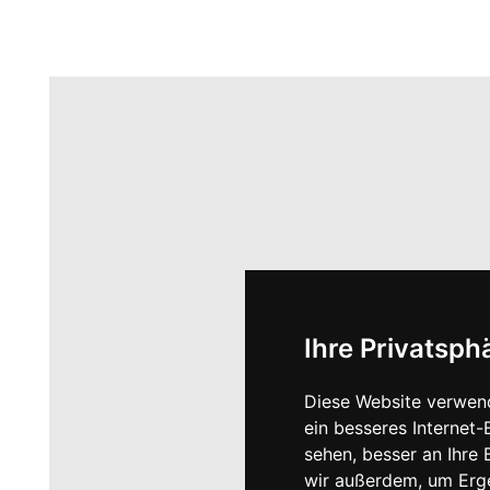
Ihre Privatsphä
Diese Website verwen
ein besseres Internet-
sehen, besser an Ihre
wir außerdem, um Erg