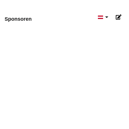
Sprache aus
Sponsoren