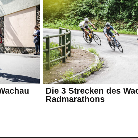
 Wachau
Die 3 Strecken des Wa
Radmarathons