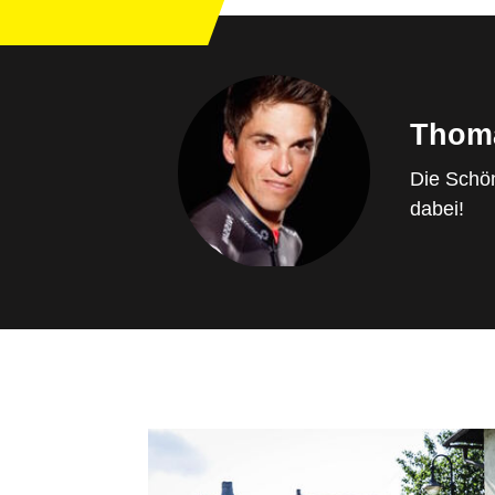
Thom
Die Schön
dabei!