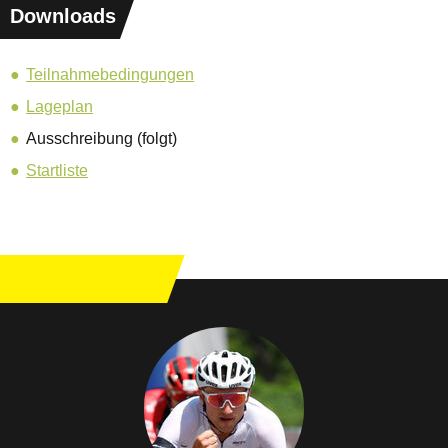
Downloads
Teilnahmebedingungen
Lageplan
Ausschreibung (folgt)
Startliste