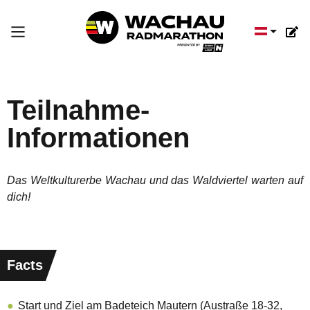
Sprache a
Teilnahme-
Informationen
Das Weltkulturerbe Wachau und das Waldviertel warten auf
dich!
Facts
Start und Ziel am Badeteich Mautern (Austraße 18-32,